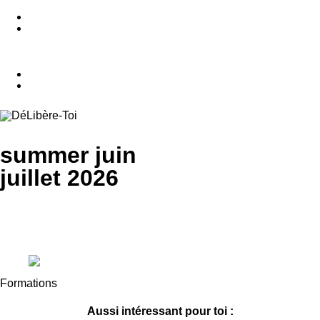
Login / Créer ton compte ici
summer juin
juillet 2026
Formations
Aussi intéressant pour toi :