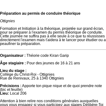
Préparation au permis de conduire théorique
Ottignies
Formation et Initiation à la théorique, projetée sur grand écran,
pour se préparer à l'examen du permis théorique de conduite.
Cette journée ne suffira pas à elle seule à ce que tu réussisses
directement l'examen mais t'aidera à te lancer pour étudier ou a
peaufiner ta préparation.
Organisateur :
Théorie code Kiran Garip
Âge stagiaire :
Pour des jeunes de 16 à 21 ans
Lieu du stage :
Collège du Christ-Roi - Ottignies
Rue de Renivaux, 25 à 1340 Ottignies
Précisions :
Apporte ton pique nique et de quoi prendre note
(bic et feuille)
Lieu:
Local 206
Attention à bien relire
nos conditions générales
auxquelles
vous vous engagez si vous participez aux stages Délibère-Toi